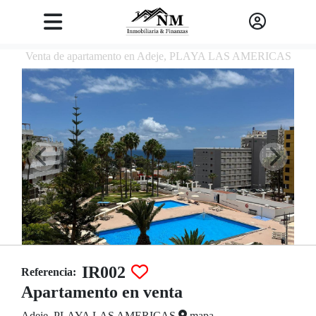
Venta de apartamento en Adeje, PLAYA LAS AMERICAS
IR002
Referencia:
Apartamento en venta
Adeje, PLAYA LAS AMERICAS
mapa