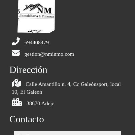
694408479
gestion@nminmo.com
Dirección
Calle Amantillo n. 4, Cc Galeónsport, local
10, El Galeón
38670 Adeje
Contacto
nombre