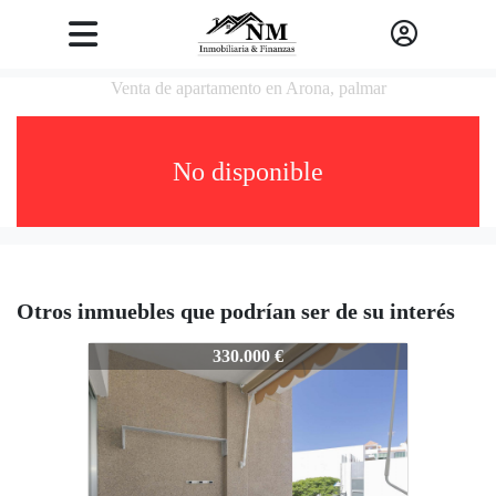
Venta de apartamento en Arona, palmar
No disponible
Otros inmuebles que podrían ser de su interés
IR034
330.000 €