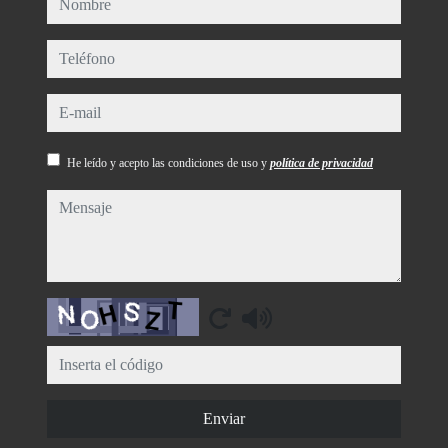
teléfono
e-mail
He leído y acepto las condiciones de uso y
política de privacidad
mensaje
Captcha
Enviar