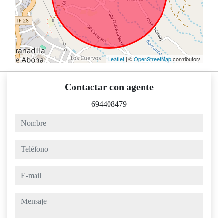
Leaflet
| ©
OpenStreetMap
contributors
Contactar con agente
694408479
nombre
teléfono
e-mail
mensaje