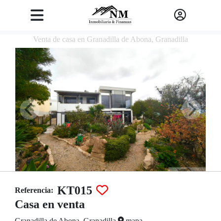
Venta de casa en Granadilla de Abona, Granadilla
KT015
Referencia:
Casa en venta
Granadilla de Abona, Granadilla
mapa