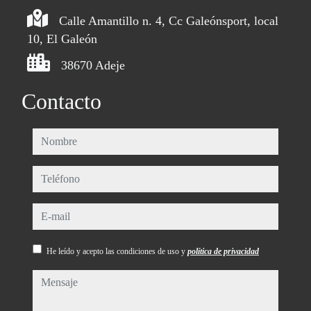
Calle Amantillo n. 4, Cc Galeónsport, local
10, El Galeón
38670 Adeje
Contacto
nombre
teléfono
e-mail
He leído y acepto las condiciones de uso y
política de privacidad
mensaje