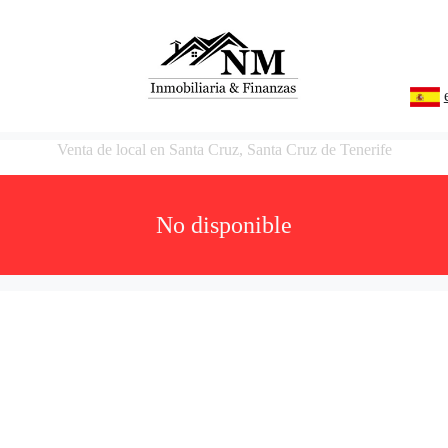
Venta de local en Santa Cruz, Santa Cruz de Tenerife
No disponible